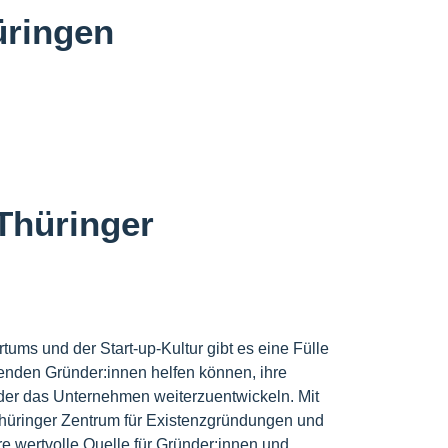
üringen
Thüringer
tums und der Start-up-Kultur gibt es eine Fülle
nden Gründer:innen helfen können, ihre
oder das Unternehmen weiterzuentwickeln. Mit
hüringer Zentrum für Existenzgründungen und
e wertvolle Quelle für Gründer:innen und