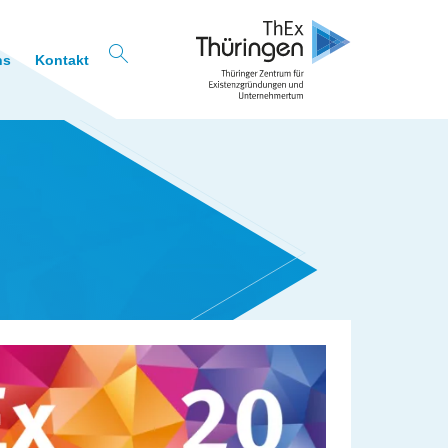
ns
Kontakt