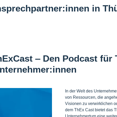
nsprechpartner:innen in Th
hExCast ‒ Den Podcast für 
nternehmer:innen
In der Welt des Unternehmer
von Ressourcen, die angehe
Visionen zu verwirklichen 
dem ThEx Cast bietet das T
Unternehmertum eine weiter