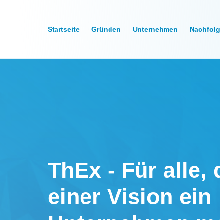
Startseite
Gründen
Unternehmen
Nachfol
ThEx - Für alle, 
einer Vision ein