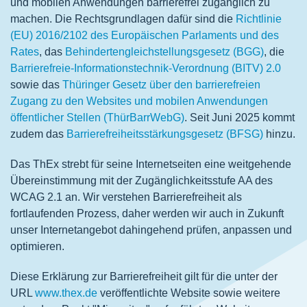
und mobilen Anwendungen barrierefrei zugänglich zu
machen. Die Rechts­grundlagen dafür sind die
Richtlinie
(EU) 2016/2102 des Europäischen Parlaments und des
Rates
, das
Behindertengleichstellungsgesetz (BGG)
, die
Barrierefreie-Informationstechnik-Verordnung (BITV) 2.0
sowie das
Thüringer Gesetz über den barrierefreien
Zugang zu den Websites und mobilen Anwendungen
öffentlicher Stellen (ThürBarrWebG)
. Seit Juni 2025 kommt
zudem das
Barrierefreiheitsstärkungsgesetz (BFSG)
hinzu.
Das ThEx strebt für seine Internetseiten eine weitgehende
Übereinstimmung mit der Zugänglichkeitsstufe AA des
WCAG 2.1 an. Wir verstehen Barrierefreiheit als
fortlaufenden Prozess, daher werden wir auch in Zukunft
unser Internetangebot dahingehend prüfen, anpassen und
optimieren.
Diese Erklärung zur Barrierefreiheit gilt für die unter der
URL
www.thex.de
veröffentlichte Website sowie weitere