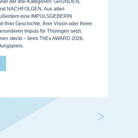
iner der drei Kategorien: GRÜNDEN,
etwas 
d NACHFOLGEN. Aus allen
sollen
außerdem eine IMPULSGEBERIN
ThEx. 
t Ihrer Geschichte, Ihrer Vision oder Ihrem
Untern
sonderen Impuls für Thüringen setzt.
Gründ
Ihnen steckt – beim ThEx AWARD 2026,
bis hi
ungspreis.
MEH
!
W
e
i
t