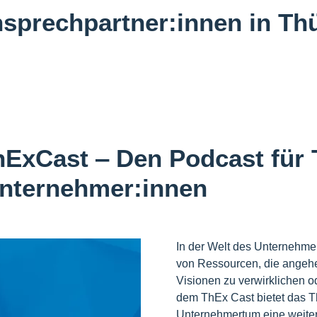
nsprechpartner:innen in Th
hExCast ‒ Den Podcast für 
nternehmer:innen
In der Welt des Unternehmer
von Ressourcen, die angehe
Visionen zu verwirklichen 
dem ThEx Cast bietet das T
Unternehmertum eine weiter