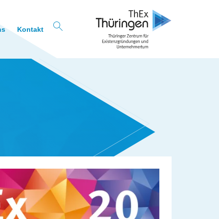
ns
Kontakt