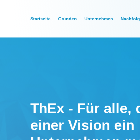
Startseite
Gründen
Unternehmen
Nachfol
ThEx - Für alle, 
einer Vision ein