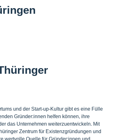
üringen
Thüringer
tums und der Start-up-Kultur gibt es eine Fülle
nden Gründer:innen helfen können, ihre
oder das Unternehmen weiterzuentwickeln. Mit
hüringer Zentrum für Existenzgründungen und
e wertvolle Quelle für Gründer:innen und