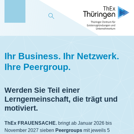
M
e
n
ü
Ihr Business. Ihr Netzwerk.
Ihre Peergroup.
Werden Sie Teil einer
Lerngemeinschaft, die trägt und
motiviert.
ThEx FRAUENSACHE.
bringt ab Januar 2026 bis
November 2027 sieben
Peergroups
mit jeweils 5