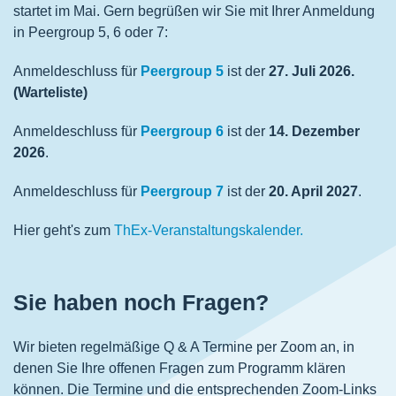
startet im Mai. Gern begrüßen wir Sie mit Ihrer Anmeldung
in Peergroup 5, 6 oder 7:
Anmeldeschluss für
Peergroup 5
ist der
2
7
. Juli 2026.
(Warteliste)
Anmeldeschluss für
Peergroup 6
ist der
14. Dezember
2026
.
Anmeldeschluss für
Peergroup 7
ist der
20. April 2027
.
Hier geht's zum
ThEx-Veranstaltungskalender.
Sie haben noch Fragen?
Wir bieten regelmäßige Q & A Termine per Zoom an, in
denen Sie Ihre offenen Fragen zum Programm klären
können. Die Termine und die entsprechenden Zoom-Links