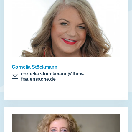
Cornelia Stöckmann
cornelia.stoeckmann@thex-
frauensache.de