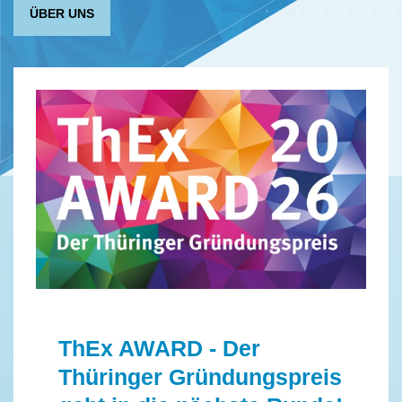
ÜBER UNS
ThEx AWARD - Der
Thüringer Gründungspreis