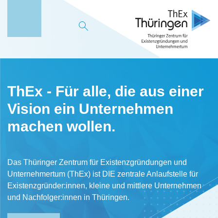
M
e
n
ü
ThEx - Für alle, die aus einer
Vision ein Unternehmen
machen wollen.
Das Thüringer Zentrum für Existenzgründungen und
Unternehmertum (ThEx) ist DIE zentrale Anlaufstelle für
Existenzgründer:innen, kleine und mittlere Unternehmen
und Nachfolger:innen in Thüringen.