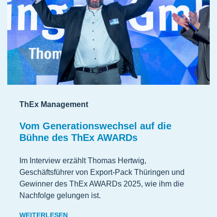
ThEx Management
Vom Generationswechsel auf die
Bühne des ThEx AWARDs
Im Interview erzählt Thomas Hertwig,
Geschäftsführer von Export-Pack Thüringen und
Gewinner des ThEx AWARDs 2025, wie ihm die
Nachfolge gelungen ist.
WEITERLESEN