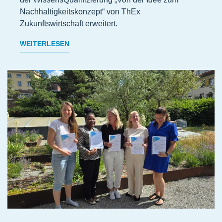
Nachhaltigkeitskonzept“ von ThEx
Zukunftswirtschaft erweitert.
WEITERLESEN