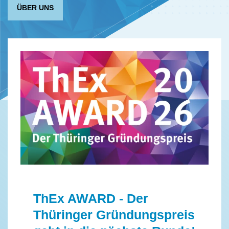
ÜBER UNS
ThEx AWARD - Der
Thüringer Gründungspreis