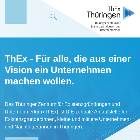
M
e
n
ü
ThEx - Für alle, die aus einer
Vision ein Unternehmen
machen wollen.
Das Thüringer Zentrum für Existenzgründungen und
Unternehmertum (ThEx) ist DIE zentrale Anlaufstelle für
Existenzgründer:innen, kleine und mittlere Unternehmen
und Nachfolger:innen in Thüringen.