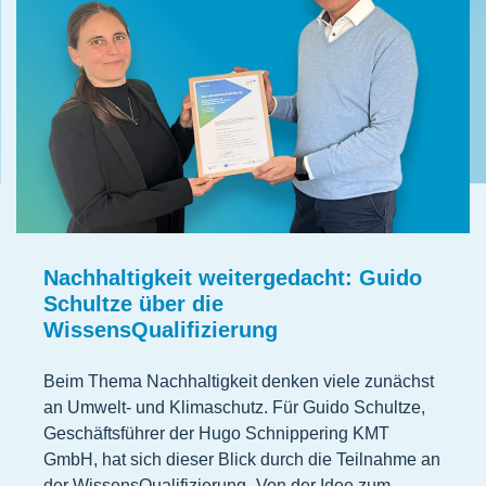
Nachhaltigkeit weitergedacht: Guido
Schultze über die
WissensQualifizierung
Beim Thema Nachhaltigkeit denken viele zunächst
an Umwelt- und Klimaschutz. Für Guido Schultze,
Geschäftsführer der Hugo Schnippering KMT
GmbH, hat sich dieser Blick durch die Teilnahme an
der WissensQualifizierung „Von der Idee zum