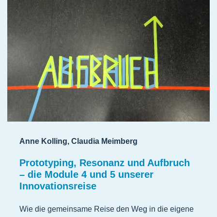
Anne Kolling, Claudia Meimberg
Prototyping, Resonanz und Aufbruch
– die Module 4 und 5 unserer
Innovationsreise
Wie die gemeinsame Reise den Weg in die eigene