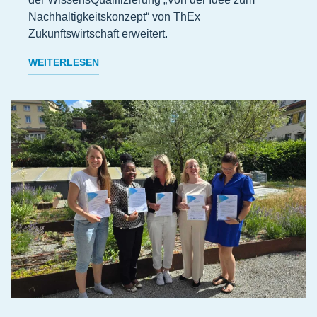
Nachhaltigkeitskonzept“ von ThEx
Zukunftswirtschaft erweitert.
WEITERLESEN