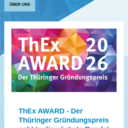
ÜBER UNS
ThEx AWARD - Der
Thüringer Gründungspreis