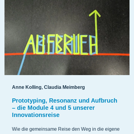
Anne Kolling, Claudia Meimberg
Prototyping, Resonanz und Aufbruch
– die Module 4 und 5 unserer
Innovationsreise
Wie die gemeinsame Reise den Weg in die eigene