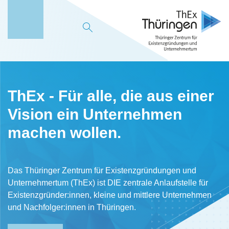
M
e
n
ü
ThEx - Für alle, die aus einer
Vision ein Unternehmen
machen wollen.
Das Thüringer Zentrum für Existenzgründungen und
Unternehmertum (ThEx) ist DIE zentrale Anlaufstelle für
Existenzgründer:innen, kleine und mittlere Unternehmen
und Nachfolger:innen in Thüringen.