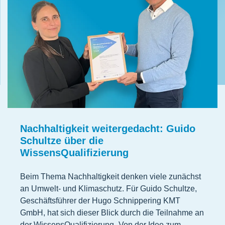
Nachhaltigkeit weitergedacht: Guido
Schultze über die
WissensQualifizierung
Beim Thema Nachhaltigkeit denken viele zunächst
an Umwelt- und Klimaschutz. Für Guido Schultze,
Geschäftsführer der Hugo Schnippering KMT
GmbH, hat sich dieser Blick durch die Teilnahme an
der WissensQualifizierung „Von der Idee zum