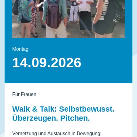
Montag
14.09.2026
Für Frauen
Walk & Talk: Selbstbewusst.
Überzeugen. Pitchen.
Vernetzung und Austausch in Bewegung!