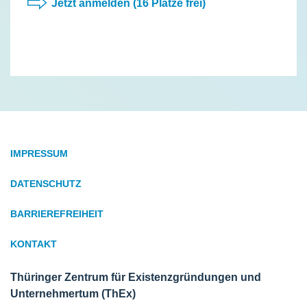
Jetzt anmelden (16 Plätze frei)
IMPRESSUM
DATENSCHUTZ
BARRIEREFREIHEIT
KONTAKT
Thüringer Zentrum für Existenzgründungen und
Unternehmertum (ThEx)