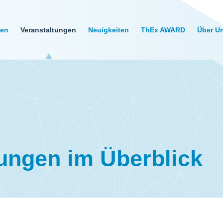
gen
Veranstaltungen
Neuigkeiten
ThEx AWARD
Über U
ungen im Überblick