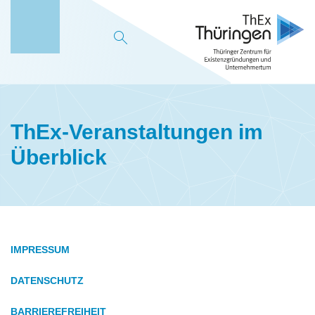
M
e
n
ü
ThEx-Veranstaltungen im
Überblick
IMPRESSUM
DATENSCHUTZ
BARRIEREFREIHEIT