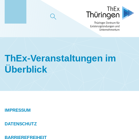
M
e
n
ü
ThEx-Veranstaltungen im
Überblick
IMPRESSUM
DATENSCHUTZ
BARRIEREFREIHEIT