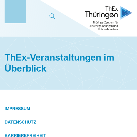
M
e
n
ü
ThEx-Veranstaltungen im
Überblick
IMPRESSUM
DATENSCHUTZ
BARRIEREFREIHEIT