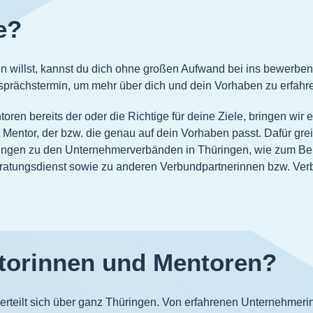
e?
llst, kannst du dich ohne großen Aufwand bei ins bewerben. H
sprächstermin, um mehr über dich und dein Vorhaben zu erfahr
ren bereits der oder die Richtige für deine Ziele, bringen wir 
 Mentor, der bzw. die genau auf dein Vorhaben passt. Dafür grei
gen zu den Unternehmerverbänden in Thüringen, wie zum Beisp
eratungsdienst sowie zu anderen Verbundpartnerinnen bzw. Ver
torinnen und Mentoren?
erteilt sich über ganz Thüringen. Von erfahrenen Unternehme