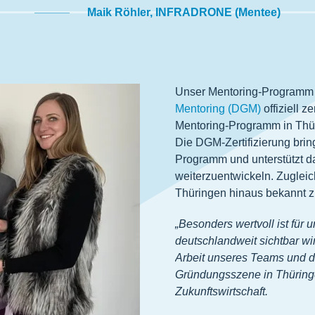
Maik Röhler, INFRADRONE (Mentee)
Unser Mentoring-Programm
Mentoring (DGM)
offiziell ze
Mentoring-Programm in Thü
Die DGM-Zertifizierung bring
Programm und unterstützt da
weiterzuentwickeln. Zugleic
Thüringen hinaus bekannt 
„Besonders wertvoll ist für
deutschlandweit sichtbar wir
Arbeit unseres Teams und di
Gründungsszene in Thüringen
Zukunftswirtschaft.