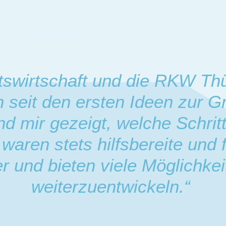
tswirtschaft und die RKW T
 seit den ersten Ideen zur Gr
und mir gezeigt, welche Schri
waren stets hilfsbereite und 
 und bieten viele Möglichkeit
weiterzuentwickeln.“