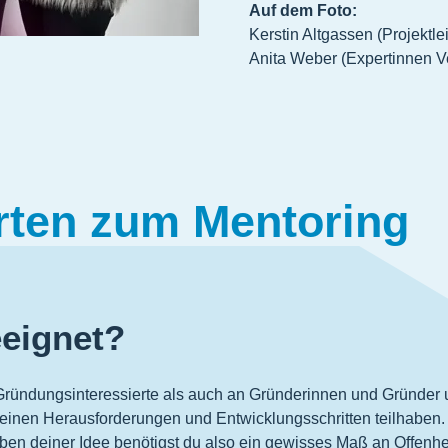
Auf dem Foto:
Kerstin Altgassen (Projektle
Anita Weber (Expertinnen V
rten zum Mentoring
eeignet?
Gründungsinteressierte als auch an Gründerinnen und Gründer 
inen Herausforderungen und Entwicklungsschritten teilhaben. Erz
eben deiner Idee benötigst du also ein gewisses Maß an Offenhe