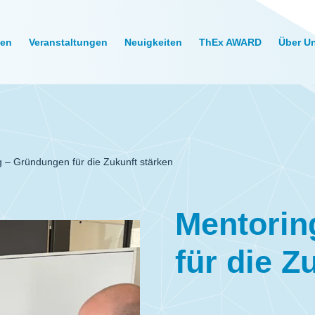
gen
Veranstaltungen
Neuigkeiten
ThEx AWARD
Über U
 – Gründungen für die Zukunft stärken
Mentorin
für die Z