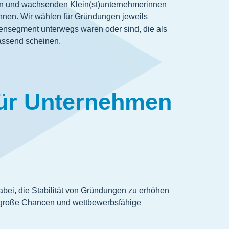
igen und wachsenden Klein(st)unternehmerinnen
önnen. Wir wählen für Gründungen jeweils
ensegment unterwegs waren oder sind, die als
passend scheinen.
für Unternehmen
bei, die Stabilität von Gründungen zu erhöhen
n große Chancen und wettbewerbsfähige