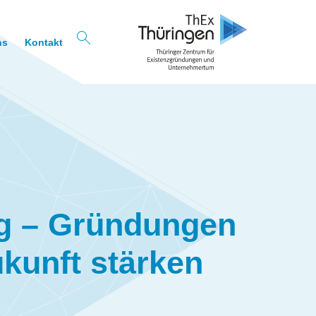
ns
Kontakt
g – Gründungen
ukunft stärken