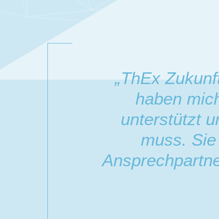
„ThEx Zukunf
haben mich
unterstützt 
muss. Sie 
Ansprechpartner