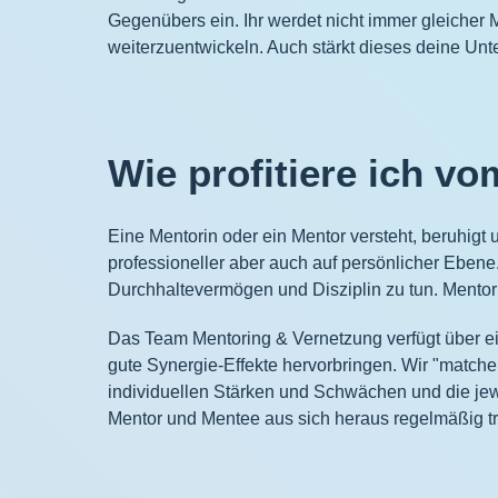
Gegenübers ein. Ihr werdet nicht immer gleicher 
weiterzuentwickeln. Auch stärkt dieses deine Un
Wie profitiere ich 
Eine Mentorin oder ein Mentor versteht, beruhigt
professioneller aber auch auf persönlicher Ebene.
Durchhaltevermögen und Disziplin zu tun. Mentori
Das Team Mentoring & Vernetzung verfügt über e
gute Synergie-Effekte hervorbringen. Wir "match
individuellen Stärken und Schwächen und die jewei
Mentor und Mentee aus sich heraus regelmäßig tr