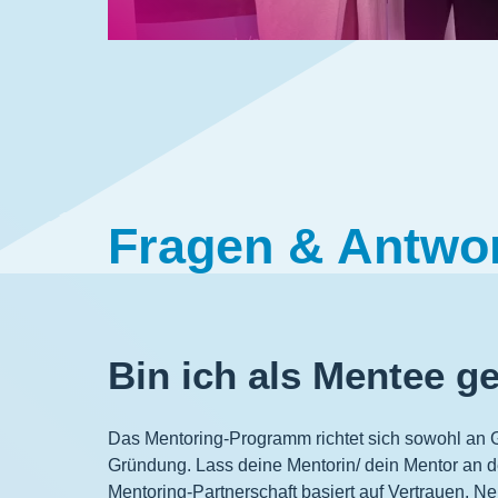
Fragen & Antwo
Bin ich als Mentee g
Das Mentoring-Programm richtet sich sowohl an 
Gründung. Lass deine Mentorin/ dein Mentor an de
Mentoring-Partnerschaft basiert auf Vertrauen. N