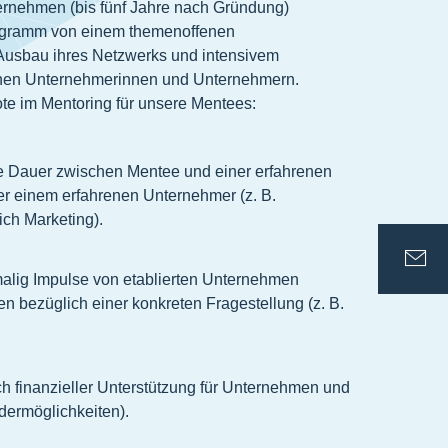
rnehmen (bis fünf Jahre nach Gründung)
rogramm von einem themenoffenen
Ausbau ihres Netzwerks und intensivem
renen Unternehmerinnen und Unternehmern.
te im Mentoring für unsere Mentees:
e Dauer zwischen Mentee und einer erfahrenen
r einem erfahrenen Unternehmer (z. B.
ich Marketing).
alig Impulse von etablierten Unternehmen
n bezüglich einer konkreten Fragestellung (z. B.
ch finanzieller Unterstützung für Unternehmen und
dermöglichkeiten).