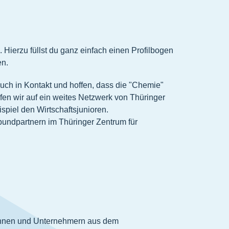
ierzu füllst du ganz einfach einen Profilbogen
en.
euch in Kontakt und hoffen, dass die "Chemie"
fen wir auf ein weites Netzwerk von Thüringer
iel den Wirtschaftsjunioren.
bundpartnern im Thüringer Zentrum für
rinnen und Unternehmern aus dem