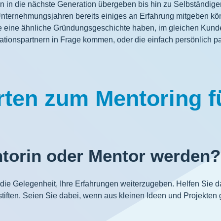
men in die nächste Generation übergeben bis hin zu Selbständ
 Unternehmungsjahren bereits einiges an Erfahrung mitgeben k
ie eine ähnliche Gründungsgeschichte haben, im gleichen Kund
ationspartnern in Frage kommen, oder die einfach persönlich 
rten zum Mentoring 
ntorin oder Mentor werden?
ie Gelegenheit, Ihre Erfahrungen weiterzugeben. Helfen Sie da
tiften. Seien Sie dabei, wenn aus kleinen Ideen und Projekte