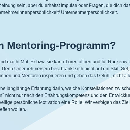
Meinung sein, aber du erhältst Impulse oder Fragen, die dich d
ternehmerinnenpersönlichkeit/ Unternehmerpersönlichkeit.
vom Mentoring-Programm?
 und macht Mut. Er bzw. sie kann Türen öffnen und für Rückenw
 Denn Unternehmersein beschränkt sich nicht auf ein Skill-Set,
nnen und Mentoren inspirieren und geben das Gefühl, nicht alle
ine langjährige Erfahrung darin, welche Konstellationen zwis
en" nicht nur nach den Erfahrungskompetenz und den Entwicklun
lige persönliche Motivation eine Rolle. Wir verfolgen das Ziel
effen wollen.