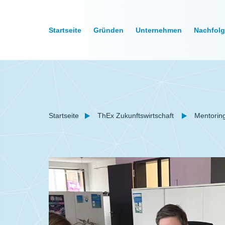
Startseite
Gründen
Unternehmen
Nachfol
Startseite
ThEx Zukunftswirtschaft
Mentoring