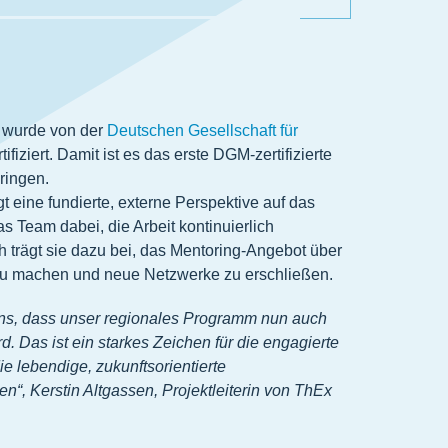
 wurde von der
Deutschen Gesellschaft für
rtifiziert. Damit ist es das erste DGM-zertifizierte
ringen.
t eine fundierte, externe Perspektive auf das
s Team dabei, die Arbeit kontinuierlich
h trägt sie dazu bei, das Mentoring-Angebot über
zu machen und neue Netzwerke zu erschließen.
 uns, dass unser regionales Programm nun auch
d. Das ist ein starkes Zeichen für die engagierte
e lebendige, zukunftsorientierte
“, Kerstin Altgassen, Projektleiterin von ThEx