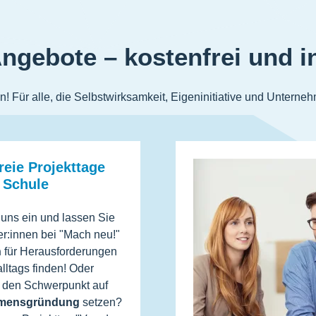
ngebote – kostenfrei und in
! Für alle, die Selbstwirksamkeit, Eigeninitiative und Unterneh
reie Projekttage
r Schule
uns ein und lassen Sie
er:innen bei "Mach neu!"
n
für Herausforderungen
lltags finden! Oder
e den Schwerpunkt auf
hmensgründung
setzen?