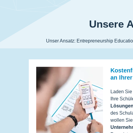
Unsere A
Unser Ansatz: Entrepreneurship Education
Kostenf
an Ihre
Laden Sie 
Ihre Schül
Lösunge
des Schula
wollen Si
Unterne