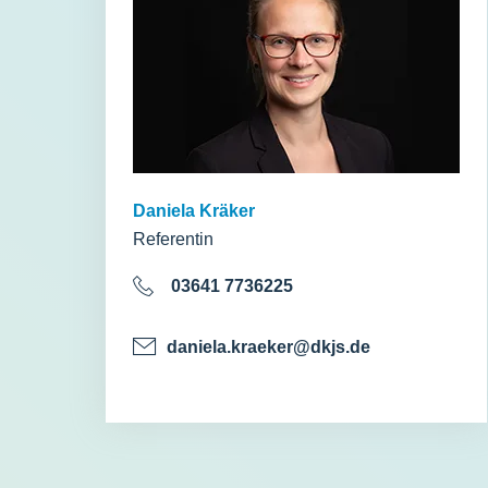
Daniela Kräker
Referentin
03641 7736225
daniela.kraeker@dkjs.de