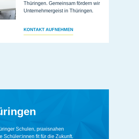
Thüringen. Gemeinsam fördern wir
Unternehmergeist in Thüringen
.
KONTAKT AUFNEHMEN
üringen
üringer Schulen, praxisnahen
chüler:innen fit für die Zukunft.