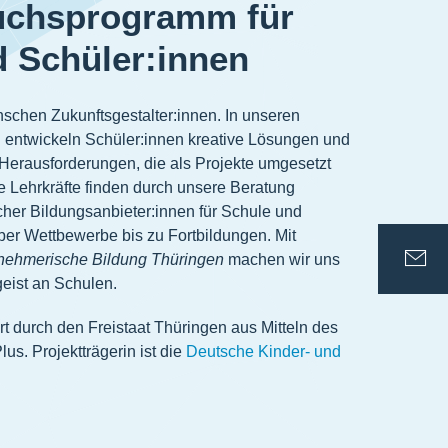
chsprogramm für
 Schüler:innen
chen Zukunftsgestalter:innen. In unseren
 entwickeln Schüler:innen kreative Lösungen und
Herausforderungen, die als Projekte umgesetzt
e Lehrkräfte finden durch unsere Beratung
her Bildungsanbieter:innen für Schule und
über Wettbewerbe bis zu Fortbildungen. Mit
rnehmerische Bildung Thüringen
machen wir uns
eist an Schulen.
 durch den Freistaat Thüringen aus Mitteln des
us. Projektträgerin ist die
Deutsche Kinder- und