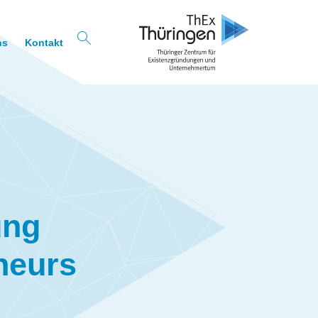
ns
Kontakt
ung
neurs