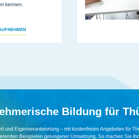
en kennen.
AUFNEHMEN
nehmerische Bildung für Th
it und Eigenverantwortung – mit kostenfreien Angeboten für Th
rierenden Beispielen gelungener Umsetzung. So machen Sie Ihre S