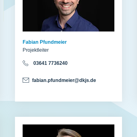
Fabian Pfundmeier
Projektleiter
03641 7736240
fabian.pfundmeier@dkjs.de