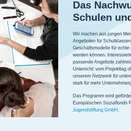
Das Nachwu
Schulen und
Wir machen aus jungen Mens
Angeboten für Schulklassen
Geschäftsmodelle für echte 
werden können. Interessiert
passende Angebote zahlreic
Unterricht: vom Projekttag 
unserem
Netzwerk für unte
stark für mehr Unternehmerg
Das Programm wird gefördert
Europäischen Sozialfonds Pl
Jugendstiftung GmbH
.