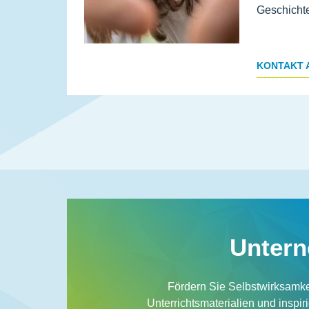
Geschicht
KONTAKT 
Unter­
Fördern Sie Selbstwirksamke
Unterrichtsmaterialien und inspi