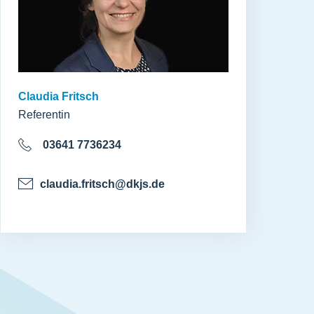
Claudia Fritsch
Referentin
03641 7736234
claudia.fritsch@dkjs.de