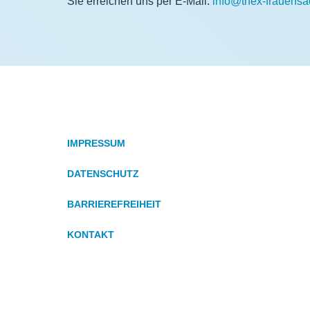
Sie erreichen uns per E-Mail:
info@thex-frauensa
IMPRESSUM
DATENSCHUTZ
BARRIEREFREIHEIT
KONTAKT