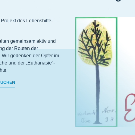
Projekt des Lebenshilfe-
alten gemeinsam aktiv und
ng der Routen der
 Wir gedenken der Opfer im
he und der „Euthanasie“-
hte.
BUCHEN