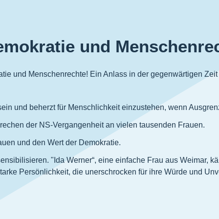
Demokratie und Menschenre
 und Menschenrechte! Ein Anlass in der gegenwärtigen Zeit u
sein und beherzt für Menschlichkeit einzustehen, wenn Ausgre
brechen der NS-Vergangenheit an vielen tausenden Frauen.
rauen und den Wert der Demokratie.
sensibilisieren. "Ida Werner“, eine einfache Frau aus Weimar, k
arke Persönlichkeit, die unerschrocken für ihre Würde und Unver