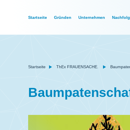
Startseite
Gründen
Unternehmen
Nachfol
Startseite
ThEx FRAUENSACHE.
Baumpaten
Baumpatenschaf