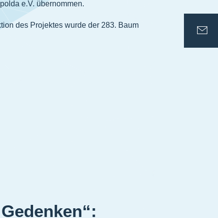
polda e.V. übernommen.
tion des Projektes wurde der 283. Baum
s Gedenken“: