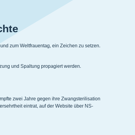
chte
nd zum Weltfrauentag, ein Zeichen zu setzen.
nzung und Spaltung propagiert werden.
ämpfte zwei Jahre gegen ihre Zwangsterilisation
sehrtheit eintrat, auf der Website über NS-