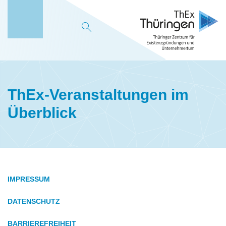
M
e
n
ü
ThEx-Veranstaltungen im
Überblick
IMPRESSUM
DATENSCHUTZ
BARRIEREFREIHEIT