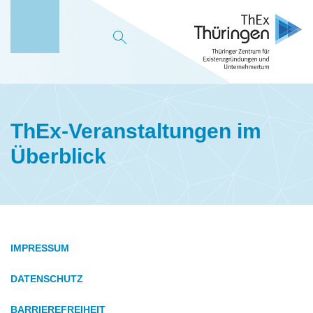
M
e
n
ü
ThEx-Veranstaltungen im
Überblick
IMPRESSUM
DATENSCHUTZ
BARRIEREFREIHEIT