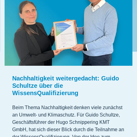
Nachhaltigkeit weitergedacht: Guido
Schultze über die
WissensQualifizierung
Beim Thema Nachhaltigkeit denken viele zunächst
an Umwelt- und Klimaschutz. Für Guido Schultze,
Geschäftsführer der Hugo Schnippering KMT
GmbH, hat sich dieser Blick durch die Teilnahme an
der WissensQualifizierung „Von der Idee zum