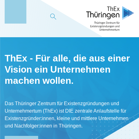
M
e
n
ü
ThEx - Für alle, die aus einer
Vision ein Unternehmen
machen wollen.
Das Thüringer Zentrum für Existenzgründungen und
Unternehmertum (ThEx) ist DIE zentrale Anlaufstelle für
Existenzgründer:innen, kleine und mittlere Unternehmen
und Nachfolger:innen in Thüringen.