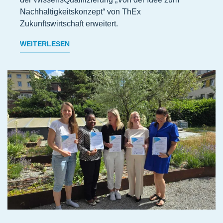
Nachhaltigkeitskonzept“ von ThEx
Zukunftswirtschaft erweitert.
WEITERLESEN