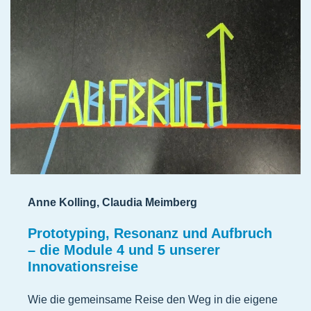
Anne Kolling, Claudia Meimberg
Prototyping, Resonanz und Aufbruch
– die Module 4 und 5 unserer
Innovationsreise
Wie die gemeinsame Reise den Weg in die eigene