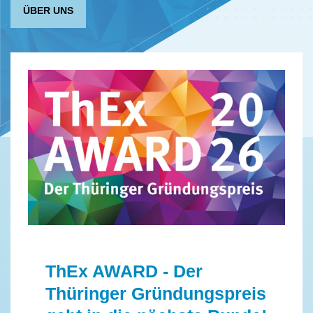
ÜBER UNS
ThEx AWARD - Der
Thüringer Gründungspreis